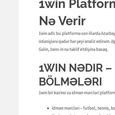
1win Platfor
Nə Verir
1win adlı bu platforma son illərdə Azərb
ödənişlərə qədər hər şeyi analiz edirəm. Əgə
Gəlin, 1win-in nə təklif etdiyinə baxaq.
1WIN NƏDIR 
BÖLMƏLƏRI
1win bir kazino və idman mərcləri platform
İdman mərcləri – futbol, tennis, b