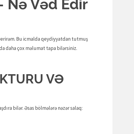
– Nə Vəd Edir
ı verirəm. Bu icmalda qeydiyyatdan tutmuş
a daha çox məlumat tapa bilərsiniz.
UKTURU VƏ
şdıra bilər. Əsas bölmələrə nəzər salaq: