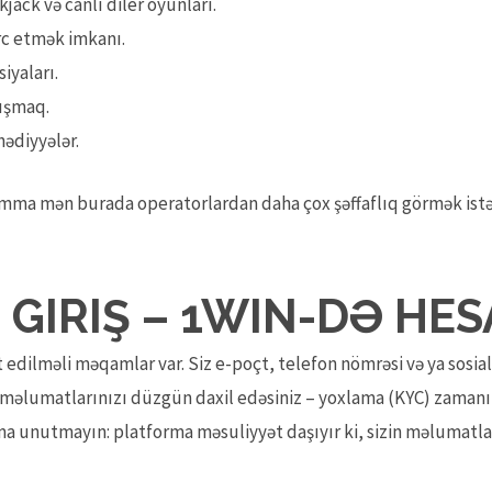
kjack və canlı diler oyunları.
rc etmək imkanı.
iyaları.
rışmaq.
ədiyyələr.
 amma mən burada operatorlardan daha çox şəffaflıq görmək istə
 GIRIŞ – 1WIN-DƏ HE
 edilməli məqamlar var. Siz e-poçt, telefon nömrəsi və ya sosia
si məlumatlarınızı düzgün daxil edəsiniz – yoxlama (KYC) zaman
Amma unutmayın: platforma məsuliyyət daşıyır ki, sizin məlumatla