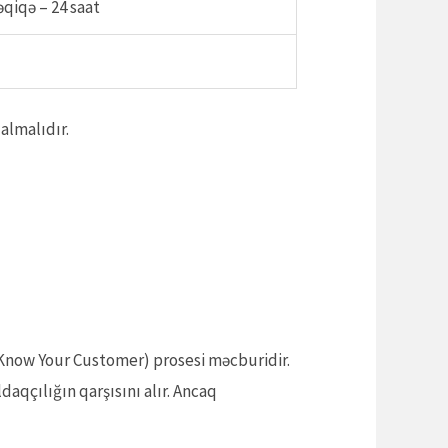
əqiqə – 24 saat
almalıdır.
 (Know Your Customer) prosesi məcburidir.
daqçılığın qarşısını alır. Ancaq