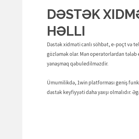
DƏSTƏK XIDM
HƏLLI
Dəstək xidməti canlı söhbət, e-poçt və te
gözləmək olar. Mən operatorlardan tələb ed
yanaşmaq qəbuledilməzdir.
Ümumilikdə, 1win platforması geniş funksi
dəstək keyfiyyəti daha yaxşı olmalıdır. Əg