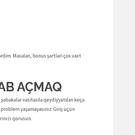
rdim. Məsələn, bonus şərtləri çox vaxt
SAB AÇMAQ
l şəbəkələr vasitəsilə qeydiyyatdan keçə
ı problem yaşamayasınız. Giriş üçün
rınızı qorusun.