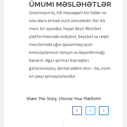
ÜMUMI MƏSLƏHƏTLƏR
Unutmayın ki, tilt müvəqqəti bir haldır və
onu idarə etmək sizin əlinizdədir. Hər bir
mərc bir oyundur, həyat deyil. Mostbet
platformasında voleybol, beysbol və reqbi
mərclərində uğur qazanmaq üçün
emosiyalarınızı tanıyın və dayandırmağı
bacarın. Əgər qırmızı bayraqları
görürsünüzsə, dərhal addım atın – bu, sizin
ən yaxşı qoruyucunuzdur.
Share This Story, Choose Your Platform!