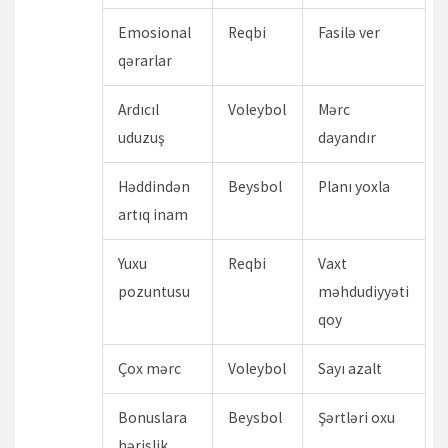
Emosional
Reqbi
Fasilə ver
qərarlar
Ardıcıl
Voleybol
Mərc
uduzuş
dayandır
Həddindən
Beysbol
Planı yoxla
artıq inam
Yuxu
Reqbi
Vaxt
pozuntusu
məhdudiyyəti
qoy
Çox mərc
Voleybol
Sayı azalt
Bonuslara
Beysbol
Şərtləri oxu
hərislik