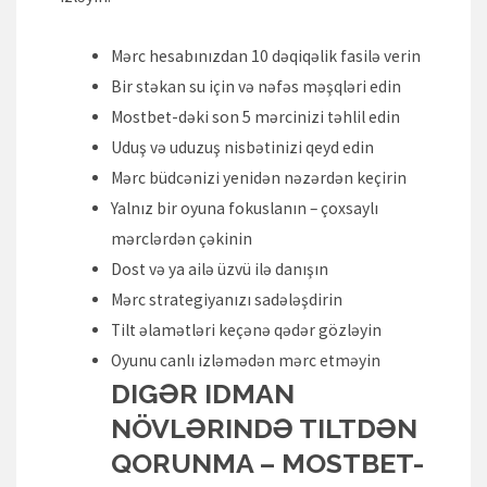
Mərc hesabınızdan 10 dəqiqəlik fasilə verin
Bir stəkan su için və nəfəs məşqləri edin
Mostbet-dəki son 5 mərcinizi təhlil edin
Uduş və uduzuş nisbətinizi qeyd edin
Mərc büdcənizi yenidən nəzərdən keçirin
Yalnız bir oyuna fokuslanın – çoxsaylı
mərclərdən çəkinin
Dost və ya ailə üzvü ilə danışın
Mərc strategiyanızı sadələşdirin
Tilt əlamətləri keçənə qədər gözləyin
Oyunu canlı izləmədən mərc etməyin
DIGƏR IDMAN
NÖVLƏRINDƏ TILTDƏN
QORUNMA – MOSTBET-