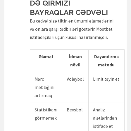
DƏ QIRMIZI
BAYRAQLAR CƏDVƏLI
Bu cədvəl sizə tiltin ən ümumi əlamətlərini
və onlara qarşı tədbirləri göstərir. Mostbet
istifadəçiləri üçün xüsusi hazırlanmışdır.
Əlamət
İdman
Dayandırma
növü
metodu
Mərc
Voleybol
Limit təyin et
məbləğini
artırmaq
Statistikanı
Beysbol
Analiz
görməmək
alətlərindən
istifadə et