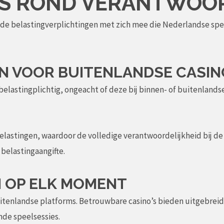
ES ROND VERANTWOO
alde belastingverplichtingen met zich mee die Nederlandse sp
EN VOOR BUITENLANDSE CASIN
belastingplichtig, ongeacht of deze bij binnen- of buitenland
lastingen, waardoor de volledige verantwoordelijkheid bij de
belastingaangifte.
 OP ELK MOMENT
 buitenlandse platforms. Betrouwbare casino’s bieden uitgebre
de speelsessies.