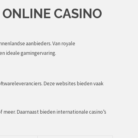
 ONLINE CASINO
innenlandse aanbieders. Van royale
een ideale gamingervaring.
oftwareleveranciers. Deze websites bieden vaak
f meer. Daarnaast bieden internationale casino’s