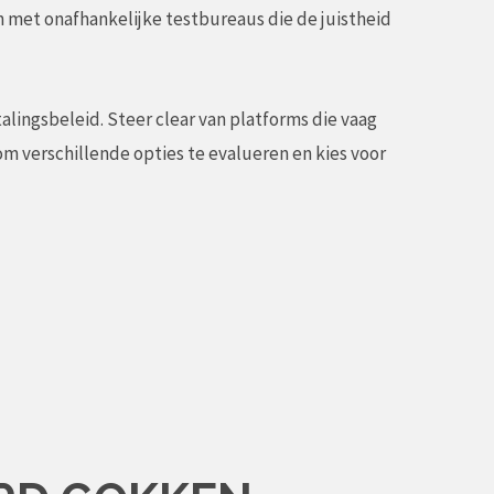
met onafhankelijke testbureaus die de juistheid
ingsbeleid. Steer clear van platforms die vaag
m verschillende opties te evalueren en kies voor