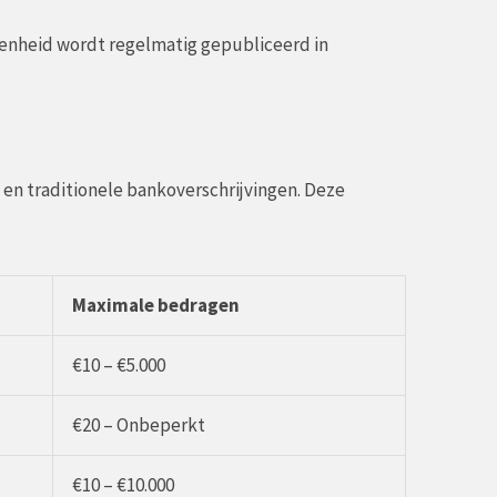
penheid wordt regelmatig gepubliceerd in
en traditionele bankoverschrijvingen. Deze
Maximale bedragen
€10 – €5.000
€20 – Onbeperkt
€10 – €10.000