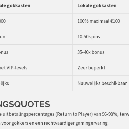
ale gokkasten
Lokale gokkasten
000
100% maximaal €100
ien
10-50 spins
onus
35-40x bonus
et VIP-levels
Zeer beperkt
ijks
Nauwelijks beschikbaar
INGSQUOTES
 uitbetalingspercentages (Return to Player) van 96-98%, terw
en voor gokkers en een rechtvaardiger gamingervaring.