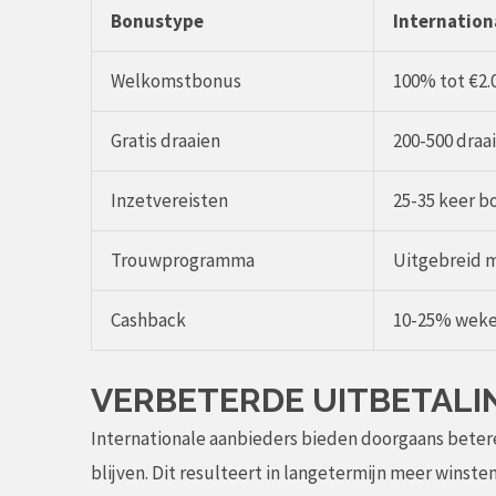
Bonustype
Internation
Welkomstbonus
100% tot €2.
Gratis draaien
200-500 draa
Inzetvereisten
25-35 keer b
Trouwprogramma
Uitgebreid m
Cashback
10-25% wekel
VERBETERDE UITBETAL
Internationale aanbieders bieden doorgaans betere
blijven. Dit resulteert in langetermijn meer winst