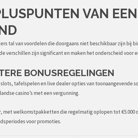
PLUSPUNTEN VAN EEN
AND
s tal van voordelen die doorgaans niet beschikbaar zijn bij b
e verschillen zijn significant en maken het onderscheid voor 
ETERE BONUSREGELINGEN
 slots, tafelspelen en live dealer opties van toonaangevende s
erlandse casino’s met een vergunning.
er, met welkomstpakketten die regelmatig oplopen tot €5.000 o
idsperiodes voor promoties.