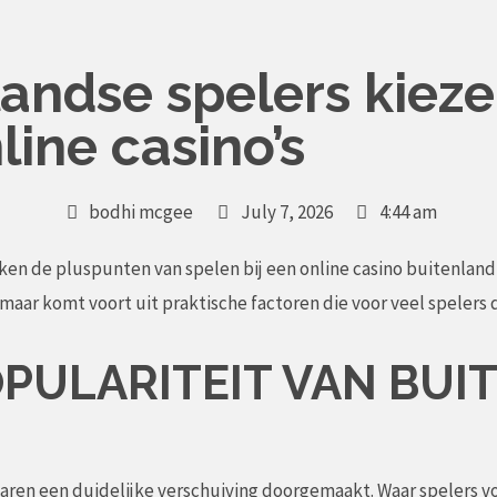
ndse spelers kieze
line casino’s
bodhi mcgee
July 7, 2026
4:44 am
en de pluspunten van spelen bij een
online casino buitenland
 maar komt voort uit praktische factoren die voor veel spelers 
OPULARITEIT VAN BU
aren een duidelijke verschuiving doorgemaakt. Waar spelers v